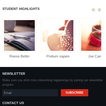
STUDENT HIGHLIGHTS
Reese Bettin
Pretium sapien
Joe Canny
NEWSLETTER
Make sure you dont miss interesting happenings by joining our newsletter
program.
CONTACT US