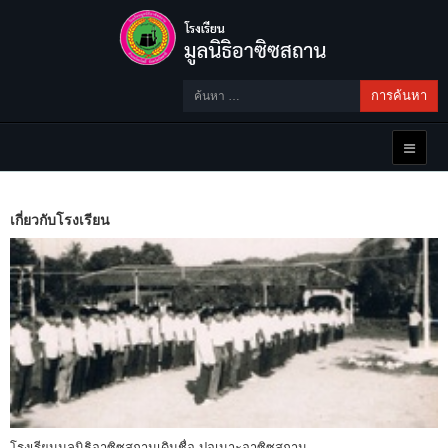
การค้นหา
เกี่ยวกับโรงเรียน
โรงเรียนมูลนิธิอาซิซสถานเดิมชื่อ ปอเนาะอาซิซสถาน...