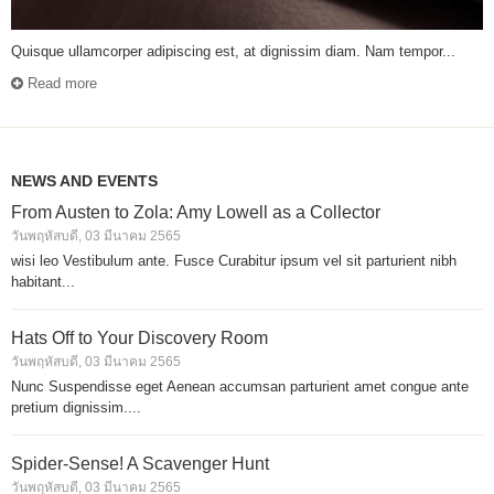
Quisque ullamcorper adipiscing est, at dignissim diam. Nam tempor...
Read more
NEWS AND EVENTS
From Austen to Zola: Amy Lowell as a Collector
วันพฤหัสบดี, 03 มีนาคม 2565
wisi leo Vestibulum ante. Fusce Curabitur ipsum vel sit parturient nibh
habitant...
Hats Off to Your Discovery Room
วันพฤหัสบดี, 03 มีนาคม 2565
Nunc Suspendisse eget Aenean accumsan parturient amet congue ante
pretium dignissim....
Spider-Sense! A Scavenger Hunt
วันพฤหัสบดี, 03 มีนาคม 2565