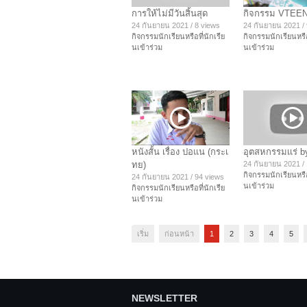
การให้ไม่มีวันสิ้นสุด
กิจกรรม VTEE
24 กันยายน 2021
/
8 views
24 กันยายน 2021
/
กิจกรรมนักเรียนหรือที่นักเรีย
กิจกรรมนักเรียนหรือ
นเข้าร่วม
นเข้าร่วม
หนังสั้น เรื่อง ปอแน (กระเ
อุตสหกรรมเเร่ b
ทย)
24 กันยายน 2021
/
กิจกรรมนักเรียนหรือ
24 กันยายน 2021
/
94 views
นเข้าร่วม
กิจกรรมนักเรียนหรือที่นักเรีย
นเข้าร่วม
เริ่ม
ก่อนหน้า
1
2
3
4
5
NEWSLETTER